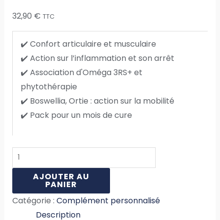
32,90
€
TTC
✔️ Confort articulaire et musculaire
✔️ Action sur l’inflammation et son arrêt
✔️ Association d'Oméga 3RS+ et
phytothérapie
✔️ Boswellia, Ortie : action sur la mobilité
✔️ Pack pour un mois de cure
AJOUTER AU
PANIER
Catégorie :
Complément personnalisé
Description