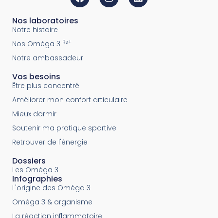
Nos laboratoires
Notre histoire
Rs+
Nos Oméga 3
Notre ambassadeur
Vos besoins
Être plus concentré
Améliorer mon confort articulaire
Mieux dormir
Soutenir ma pratique sportive
Retrouver de l'énergie
Dossiers
Les Oméga 3​
Infographies
L'origine des Oméga 3
Oméga 3 & organisme
La réaction inflammatoire